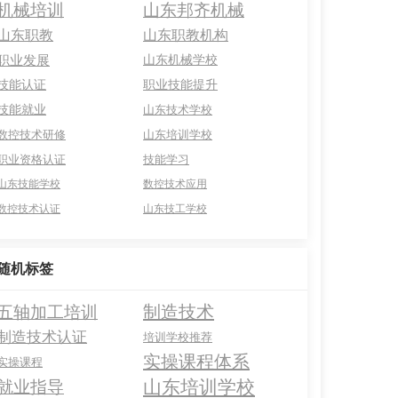
机械培训
山东邦齐机械
山东职教
山东职教机构
职业发展
山东机械学校
技能认证
职业技能提升
技能就业
山东技术学校
数控技术研修
山东培训学校
职业资格认证
技能学习
山东技能学校
数控技术应用
数控技术认证
山东技工学校
随机标签
制造技术
五轴加工培训
制造技术认证
培训学校推荐
实操课程体系
实操课程
山东培训学校
就业指导