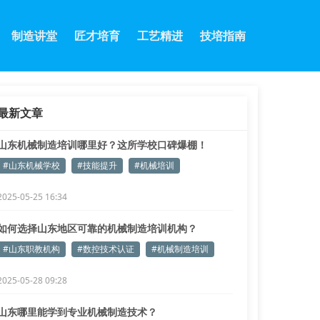
制造讲堂
匠才培育
工艺精进
技培指南
最新文章
山东机械制造培训哪里好？这所学校口碑爆棚！
#山东机械学校
#技能提升
#机械培训
2025-05-25 16:34
如何选择山东地区可靠的机械制造培训机构？
#山东职教机构
#数控技术认证
#机械制造培训
2025-05-28 09:28
山东哪里能学到专业机械制造技术？