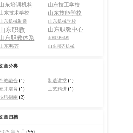
山东培训机构
山东技工学校
山东技能学校
山东技术学校
山东机械制造
山东机械学校
山东职教
山东职教中心
山东职教体系
山东职教机构
山东邦齐
山东邦齐机械
文章分类
产教融合
(1)
制造讲堂
(1)
匠才培育
(1)
工艺精进
(1)
技培指南
(2)
文章归档
2025 年 5 月
(95)