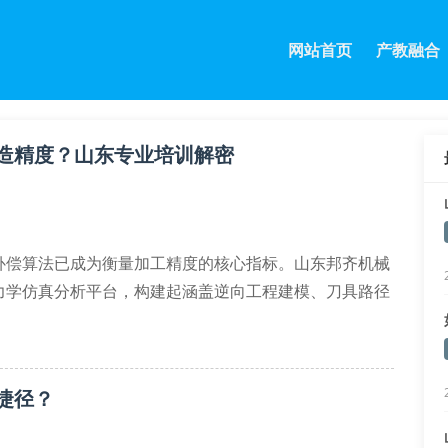
网站首页
产教融合
造精度？山东专业培训解密
补偿算法已成为衡量加工精度的核心指标。山东邦齐机械
力学仿真分析平台，构建起涵盖逆向工程建模、刀具路径
640数控系统，可深入掌握主轴摆动角度补偿、空间误差
捷径？