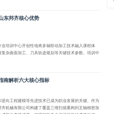
山东邦齐核心优势
专业培训中心开创性地将多轴联动加工技术融入课程体
握复杂曲面加工、刀具轨迹规划等关键技术参数。培训中
5mm的重复定位精度，确保教学与工业标准接轨。
软件
指南解析六大核心指标
和逆向工程建模等先进技术已成为职业发展的关键。作为
邦齐机械有限公司构建了覆盖三维扫描重构到五轴精密加